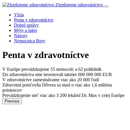
Zlepšujeme zdravotníctvo
Vízia
Penta v zdravotníctve
Dobré správy
Mýty a fakty
Názory
Nemocnica Bory
Penta v zdravotníctve
V Európe prevádzkujeme
55 nemocníc a 62 polikliník
Do zdravotníctva sme investovali
takmer 600 000 000 EUR
V zdravotníctve zamestnávame
viac ako 20 000 ľudí
Zdravotná poisťovňa Dôvera sa stará
o viac ako 1,6 milióna
poistencov
Prevádzkujeme sieť viac ako
3 200 lekární Dr. Max v celej Európe
Previous