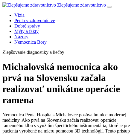
Zlepšujeme zdravotníctvo
Vízia
Penta v zdravotníctve
Dobré správy
Mýty a fakty
Názory
Nemocnica Bory
Zlepšovanie diagnostiky a liečby
Michalovská nemocnica ako
prvá na Slovensku začala
realizovať unikátne operácie
ramena
Nemocnica Penta Hospitals Michalovce posúva hranice modernej
medicíny. Ako prvá na Slovensku začala realizovať operácie
ramenného kĺbu s využitím špecifického inštrumentária, ktoré je pre
pacienta vyrobené na mieru pomocou 3D technológií. Tento prístup