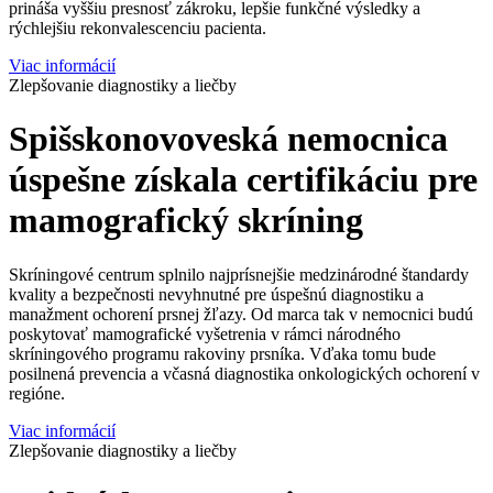
prináša vyššiu presnosť zákroku, lepšie funkčné výsledky a
rýchlejšiu rekonvalescenciu pacienta.
Viac informácií
Zlepšovanie diagnostiky a liečby
Spišskonovoveská nemocnica
úspešne získala certifikáciu pre
mamografický skríning
Skríningové centrum splnilo najprísnejšie medzinárodné štandardy
kvality a bezpečnosti nevyhnutné pre úspešnú diagnostiku a
manažment ochorení prsnej žľazy. Od marca tak v nemocnici budú
poskytovať mamografické vyšetrenia v rámci národného
skríningového programu rakoviny prsníka. Vďaka tomu bude
posilnená prevencia a včasná diagnostika onkologických ochorení v
regióne.
Viac informácií
Zlepšovanie diagnostiky a liečby