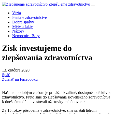
Zlepšujeme zdravotníctvo
Vízia
Penta v zdravotníctve
Dobré správy
Mýty a fakty
Názory
Nemocnica Bory
Zisk investujeme do
zlepšovania zdravotníctva
13. októbra 2020
Späť
Zdielať na Facebooku
Našim dlhodobým cieľom je prinášať kvalitné, dostupné a efektívne
zdravotníctvo. Preto sme do zlepšovania slovenského zdravotníctva
k dnešnému dňu investovali už stovky miliónov eur.
Za 15 rokov pôsobenia v zdravotníctve, sme sa stali lídrom