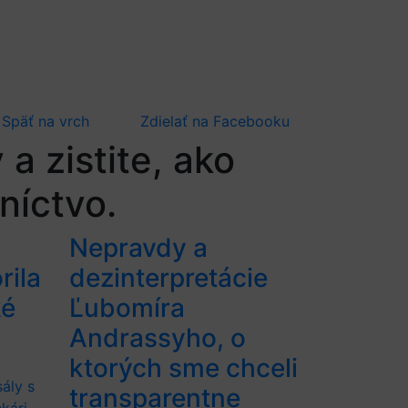
Späť na vrch
Zdielať
na Facebooku
a zistite, ako
níctvo.
Nepravdy a
rila
dezinterpretácie
ké
Ľubomíra
Andrassyho, o
ktorých sme chceli
sály s
transparentne