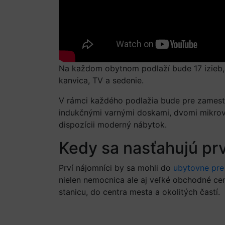
Na každom obytnom podlaží bude 17 izieb, 
kanvica, TV a sedenie.
V rámci každého podlažia bude pre zamest
indukčnými varnými doskami, dvomi mikrovln
dispozícii moderný nábytok.
Kedy sa nasťahujú pr
Prví nájomníci by sa mohli do
ubytovne pr
nielen nemocnica ale aj veľké obchodné ce
stanicu, do centra mesta a okolitých častí.