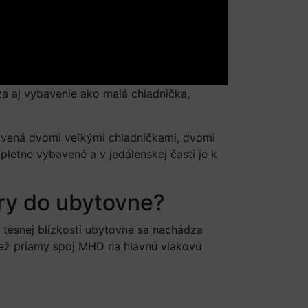
a aj vybavenie ako malá chladnička,
avená dvomi veľkými chladničkami, dvomi
letne vybavené a v jedálenskej časti je k
ry do ubytovne?
tesnej blízkosti ubytovne sa nachádza
tiež priamy spoj MHD na hlavnú vlakovú