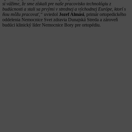
si vážime, že sme získali pre naše pracovisko technológiu z
budúcnosti a stali sa prvými v strednej a východnej Európe, ktorí s
ňou môžu pracovať,“
uviedol
Jozef Almási
, primár ortopedického
oddelenia Nemocnice Svet zdravia Dunajská Streda a zároveň
budúci klinický líder Nemocnice Bory pre ortopédiu.