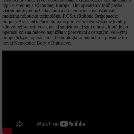
typu v strednej a východnej Európe. Tím operatérov totiž prešiel
viacstupňovými požiadavkami a do nemocnice nainštalovali
modernú robotickú technológiu ROSA (Robotic Orthopaedic
Surgery Assistant). Pacientom má priniesť nielen zvýšenie kvality
zdravotnej starostlivosti, ale aj subjektívnej spokojnosti, ktorá je po
operácii kolena rádovo najnižšia v porovnaní s ostatnými veľkými
ortopedickými operáciami. Technológia sa budúci rok presunie do
novej Nemocnice Bory v Bratislave.