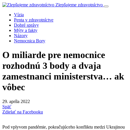
Zlepšujeme zdravotníctvo
Vízia
Penta v zdravotníctve
Dobré správy
Mýty a fakty
Názory
Nemocnica Bory
O miliarde pre nemocnice
rozhodnú 3 body a dvaja
zamestnanci ministerstva… ak
vôbec
29. apríla 2022
Späť
Zdielať na Facebooku
Pod vplyvom pandémie, pokračujúceho konfliktu medzi Ukrajinou