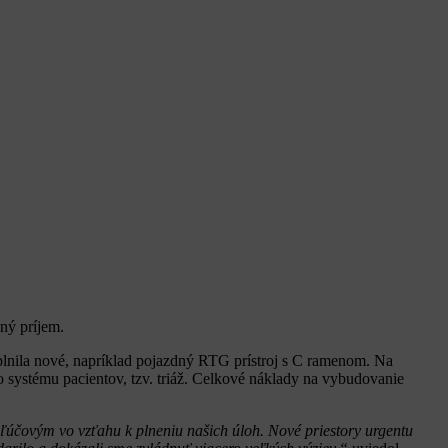
ný príjem.
plnila nové, napríklad pojazdný RTG prístroj s C ramenom. Na
 systému pacientov, tzv. triáž. Celkové náklady na vybudovanie
 kľúčovým vo vzťahu k plneniu našich úloh. Nové priestory urgentu