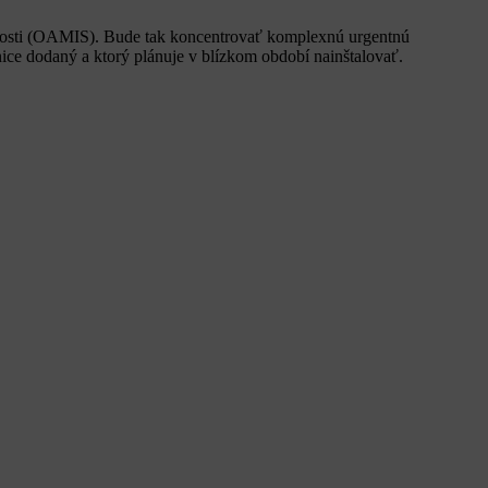
tlivosti (OAMIS). Bude tak koncentrovať komplexnú urgentnú
ice dodaný a ktorý plánuje v blízkom období nainštalovať.