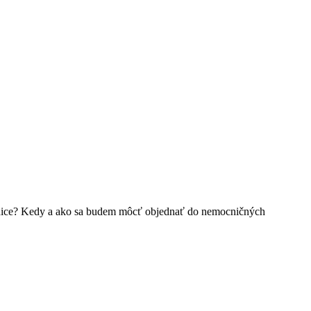
cnice? Kedy a ako sa budem môcť objednať do nemocničných