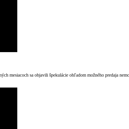
ch mesiacoch sa objavili špekulácie ohľadom možného predaja nemocni