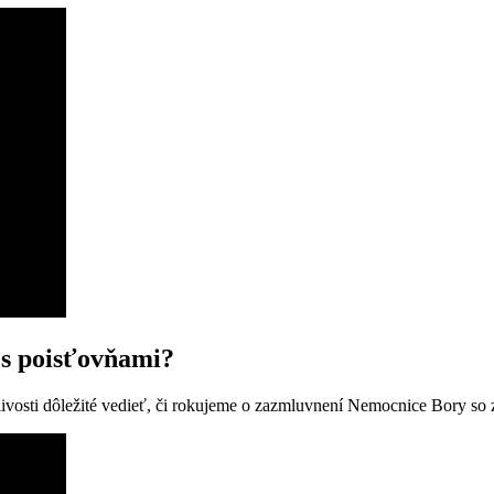
s poisťovňami?
tlivosti dôležité vedieť, či rokujeme o zazmluvnení Nemocnice Bory s