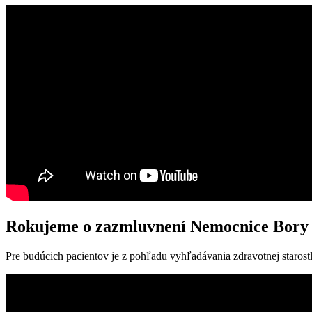
Rokujeme o zazmluvnení Nemocnice Bory 
Pre budúcich pacientov je z pohľadu vyhľadávania zdravotnej staros