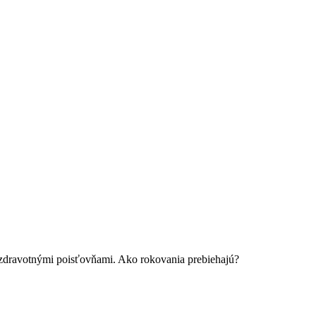
o zdravotnými poisťovňami. Ako rokovania prebiehajú?