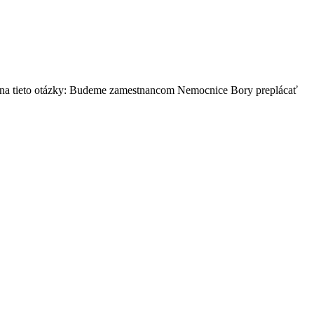
aj na tieto otázky: Budeme zamestnancom Nemocnice Bory preplácať