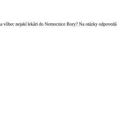
a vôbec nejakí lekári do Nemocnice Bory? Na otázky odpovedá