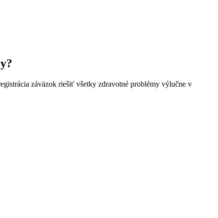
ry?
egistrácia záväzok riešiť všetky zdravotné problémy výlučne v