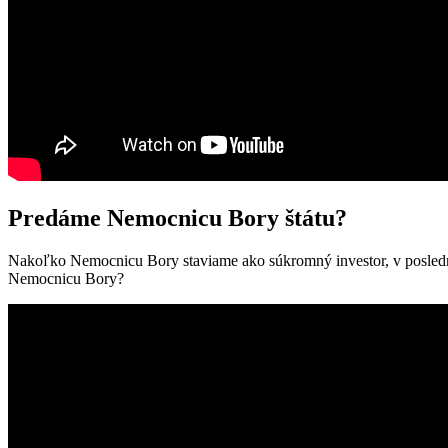
Predáme Nemocnicu Bory štátu?
Nakoľko Nemocnicu Bory staviame ako súkromný investor, v posledný
Nemocnicu Bory?