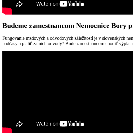
Budeme zamestnancom Nemocnice Bory pre
Fungovanie mzdových a odvodových záležitostí je v slovenských nem
nadčasy a platiť za nich odvody? Bude zamestnancom chodiť výplata