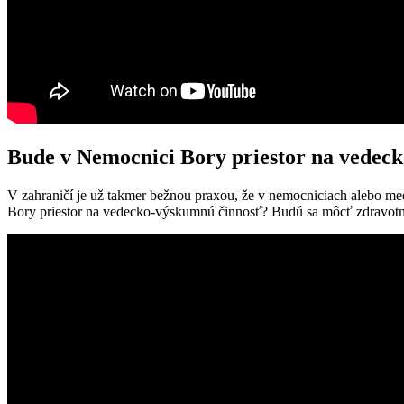
Bude v Nemocnici Bory priestor na vedec
V zahraničí je už takmer bežnou praxou, že v nemocniciach alebo me
Bory priestor na vedecko-výskumnú činnosť? Budú sa môcť zdravotní