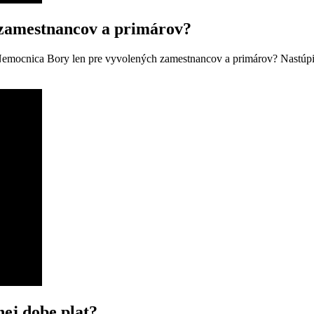
 zamestnancov a primárov?
emocnica Bory len pre vyvolených zamestnancov a primárov? Nastúpi
ej dobe plat?