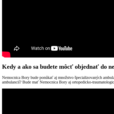
Kedy a ako sa budete môcť objednať do n
Nemocnica Bory bude ponúkať aj množstvo špecializovaných ambulan
ambulancií? Bude mať Nemocnica Bory aj ortopedicko-traumatologic