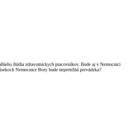
alšieho štúdia zdravotníckych pracovníkov. Bude aj v Nemocnici
h úsekoch Nemocnice Bory bude nepretržitá prevádzka?