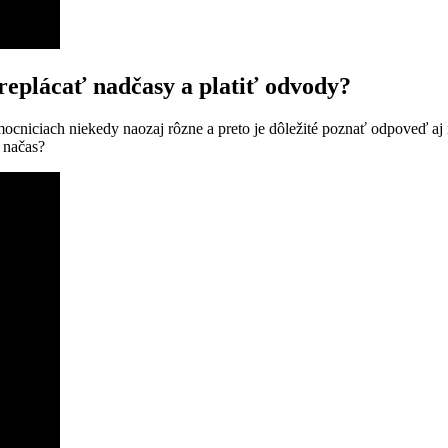
plácať nadčasy a platiť odvody?
ocniciach niekedy naozaj rôzne a preto je dôležité poznať odpoveď 
 načas?