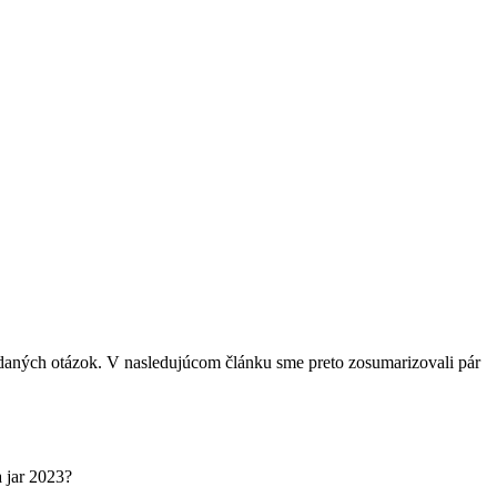
daných otázok. V nasledujúcom článku sme preto zosumarizovali pár
 jar 2023?