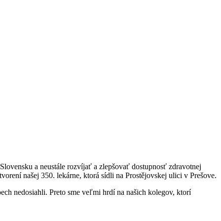
Slovensku a neustále rozvíjať a zlepšovať dostupnosť zdravotnej
rení našej 350. lekárne, ktorá sídli na Prostějovskej ulici v Prešove.
ch nedosiahli. Preto sme veľmi hrdí na našich kolegov, ktorí