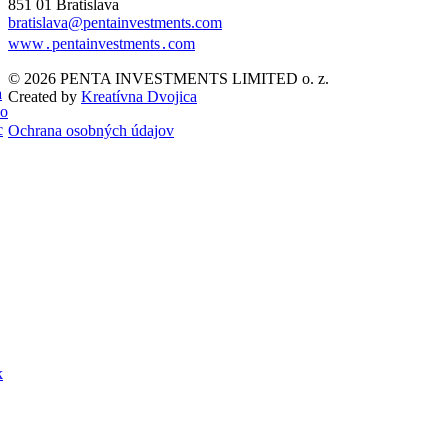
851 01 Bratislava
bratislava@pentainvestments.com
www․pentainvestments․com
© 2026 PENTA INVESTMENTS LIMITED o. z.
a
Created by
Kreatívna Dvojica
so
c
Ochrana osobných údajov
k