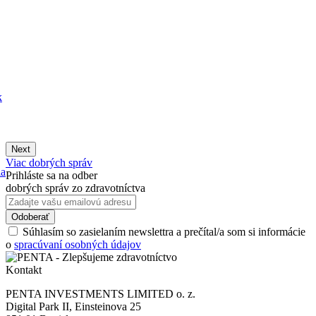
k
Next
Viac dobrých správ
ia
Prihláste sa na odber
dobrých správ zo zdravotníctva
Súhlasím so zasielaním newslettra a prečítal/a som si informácie
o
spracúvaní osobných údajov
Kontakt
PENTA INVESTMENTS LIMITED o. z.
Digital Park II, Einsteinova 25