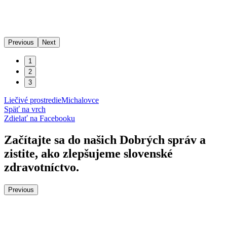
Previous
Next
1
2
3
Liečivé prostredie
Michalovce
Späť na vrch
Zdielať
na Facebooku
Začítajte sa do našich Dobrých správ a
zistite, ako zlepšujeme slovenské
zdravotníctvo.
Previous